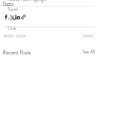
Poetry
Travel
Videos
Club
Recent Posts
See All